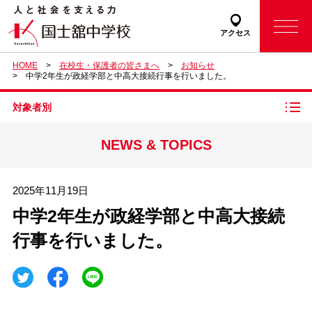
アクセス
HOME
在校生・保護者の皆さまへ
お知らせ
中学2年生が政経学部と中高大接続行事を行いました。
対象者別
NEWS & TOPICS
2025年11月19日
中学2年生が政経学部と中高大接続
行事を行いました。