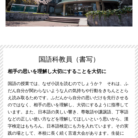
国語科教員（書写）
相手の思いを理解し大切にすることを大切に
国語の授業では、なぜ小説を読むのでしょうか？ それは、ふ
だん自分が関わらないような人の気持ちや行動をきちんととら
え読み取るためです。ふだんから自分の思いだけを先行させる
のではなく、相手の思いを理解し、大切にするように指導して
います。また、日本語の美しい響き、尊敬語や謙譲語、丁寧語
などの正しい使い方などを理解してほしいという思いから、漢
字検定はもちろん、日本語検定にも力を入れています。その実
践の場として、本校に長く続く言道大会があります。生徒に