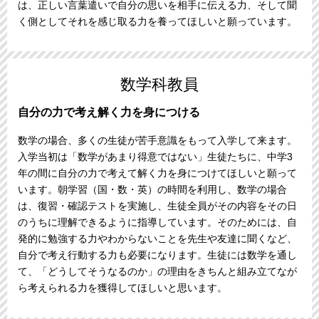
は、正しい言葉遣いで自分の思いを相手に伝える力、そして聞
く側としてそれを感じ取る力を養ってほしいと願っています。
数学科教員
自分の力で考え解く力を身につける
数学の場合、多くの生徒が苦手意識をもって入学して来ます。
入学当初は「数学があまり得意ではない」生徒たちに、中学3
年の間に自分の力で考えて解く力を身につけてほしいと願って
います。朝学習（国・数・英）の時間を利用し、数学の場合
は、復習・確認テストを実施し、生徒全員がその内容をその日
のうちに理解できるように指導しています。そのためには、自
発的に勉強する力やわからないことを先生や友達に聞くなど、
自分で考え行動する力も必要になります。生徒には数学を通し
て、「どうしてそうなるのか」の理由をきちんと組み立てなが
ら考えられる力を獲得してほしいと思います。