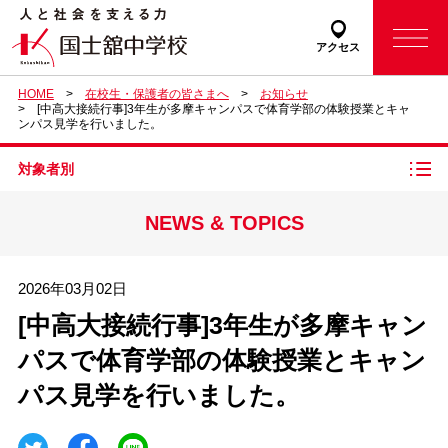
アクセス
HOME
在校生・保護者の皆さまへ
お知らせ
[中高大接続行事]3年生が多摩キャンパスで体育学部の体験授業とキャ
ンパス見学を行いました。
対象者別
NEWS & TOPICS
2026年03月02日
[中高大接続行事]3年生が多摩キャン
パスで体育学部の体験授業とキャン
パス見学を行いました。