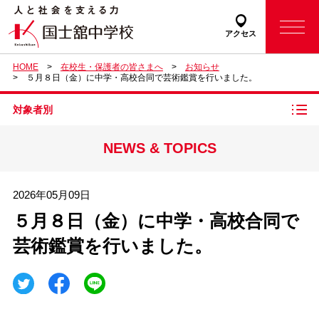
アクセス
HOME
在校生・保護者の皆さまへ
お知らせ
５月８日（金）に中学・高校合同で芸術鑑賞を行いました。
対象者別
NEWS & TOPICS
2026年05月09日
５月８日（金）に中学・高校合同で
芸術鑑賞を行いました。