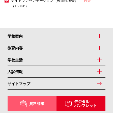
ナイトプレゼンテーション（夜間説明会）
（150KB）
学校案内
教育内容
学校生活
入試情報
サイトマップ
デジタル
資料請求
パンフレット