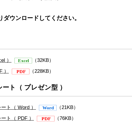
りダウンロードしてください。
el ）
（32KB）
F ）
（228KB）
ート（ プレゼン型 ）
ト（ Word ）
（21KB）
ート（ PDF ）
（76KB）