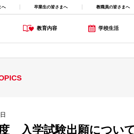
まへ
卒業生の皆さまへ
教職員の皆さまへ
教育内容
学校生活
OPICS
0日
6年度 入学試験出願につい