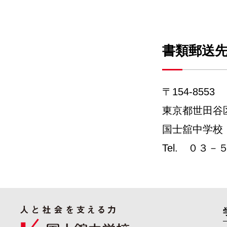
書類郵送
〒154-8553
東京都世田谷
国士舘中学校
Tel. ０３