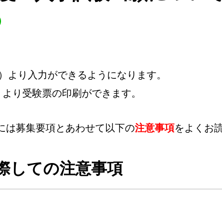
（土）より入力ができるようになります。
土）より受験票の印刷ができます。
には募集要項とあわせて以下の
注意事項
をよくお
際しての注意事項