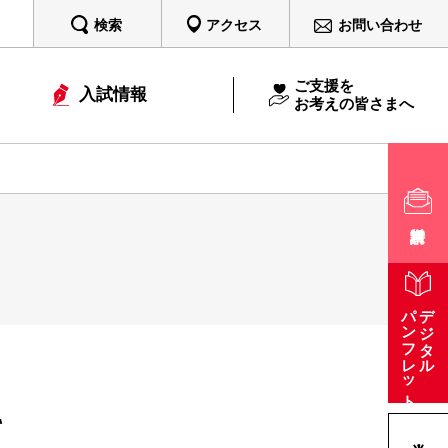
検索
アクセス
お問い合わせ
ご支援を
入試情報
お考えの皆さまへ
パンフレット
デジタル
て