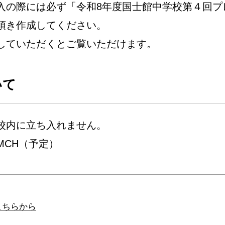
入の際には必ず「令和8年度国士館中学校第４回プ
頂き作成してください。
していただくとご覧いただけます。
いて
校内に立ち入れません。
MCH（予定）
こちらから