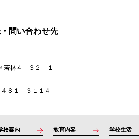
先・問い合わせ先
区若林４－３２－１
－５４８１－３１１４
学校案内
教育内容
学校生活