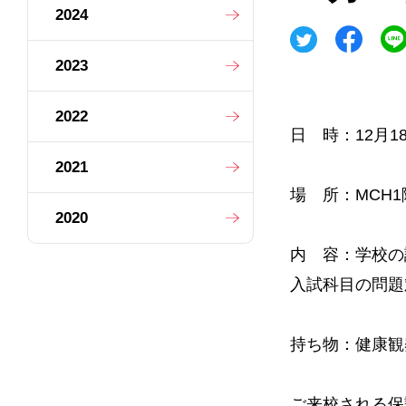
2024
2023
2022
日 時：12月1
2021
場 所：MCH
2020
内 容：学校の
入試科目の問題
持ち物：健康観
ご来校される保