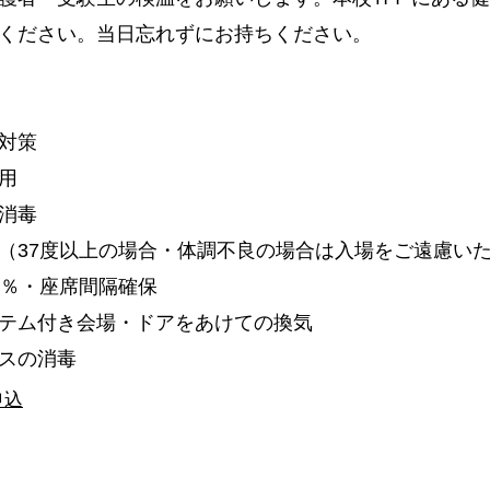
ください。当日忘れずにお持ちください。
対策
用
消毒
（37度以上の場合・体調不良の場合は入場をご遠慮い
0％・座席間隔確保
テム付き会場・ドアをあけての換気
スの消毒
申込