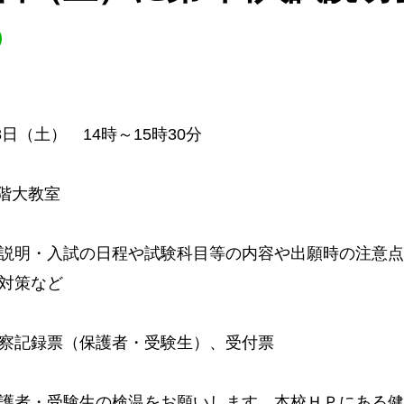
8日（土） 14時～15時30分
1階大教室
説明・入試の日程や試験科目等の内容や出願時の注意点
対策など
察記録票（保護者・受験生）、受付票
護者・受験生の検温をお願いします。本校ＨＰにある健