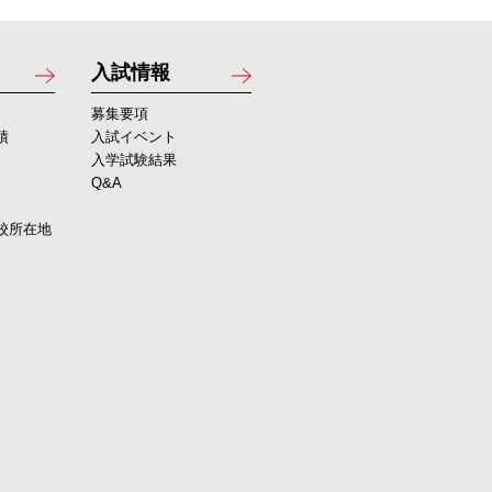
入試情報
募集要項
績
入試イベント
入学試験結果
Q&A
校所在地