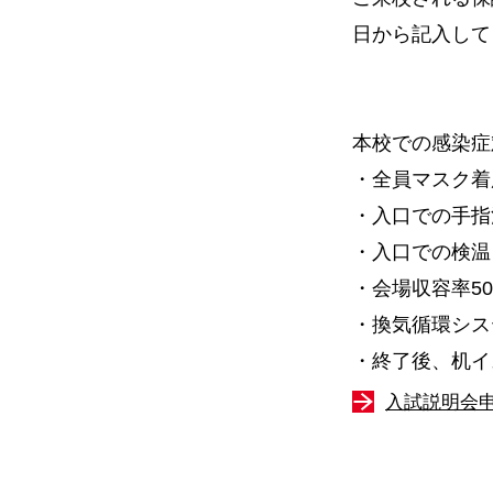
日から記入して
本校での感染症
・全員マスク着
・入口での手指
・入口での検温
・会場収容率5
・換気循環シス
・終了後、机イ
入試説明会