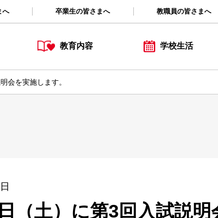
まへ
卒業生の皆さまへ
教職員の皆さまへ
教育内容
学校生活
説明会を実施します。
1日
18日（土）に第3回入試説