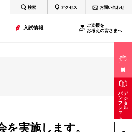
検索
アクセス
お問い合わせ
ご支援を
入試情報
お考えの皆さまへ
パンフレット
デジタル
明会を実施します。