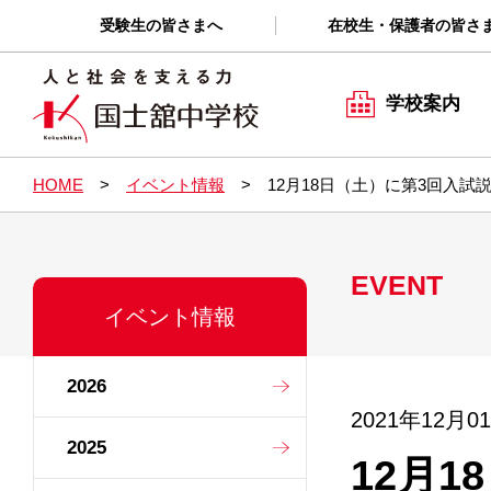
受験生の皆さまへ
在校生・保護者の皆さ
学校案内
HOME
イベント情報
12月18日（土）に第3回入試
EVENT
イベント情報
2026
2021年12月0
2025
12月